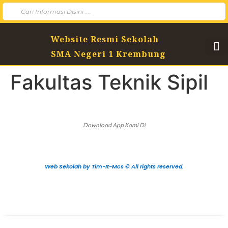
Website Resmi Sekolah
SMA Negeri 1 Krembung
Fakultas Teknik Sipil
Download App Kami Di
Web Sekolah by Tim-It-Mcs © All rights reserved.