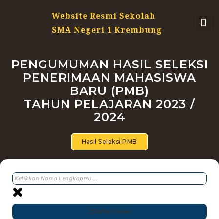
Website Resmi Sekolah
SMA Negeri 1 Krembung
PENGUMUMAN HASIL SELEKSI
PENERIMAAN MAHASISWA
BARU (PMB)
TAHUN PELAJARAN 2023 /
2024
Hasil Seleksi PMB
Daftar Online