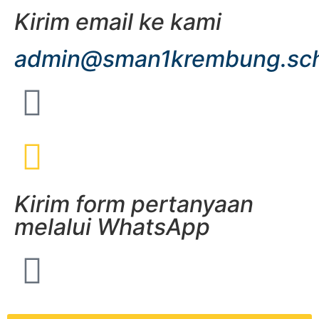
Kirim email ke kami
admin@sman1krembung.sch
Kirim form pertanyaan
melalui WhatsApp